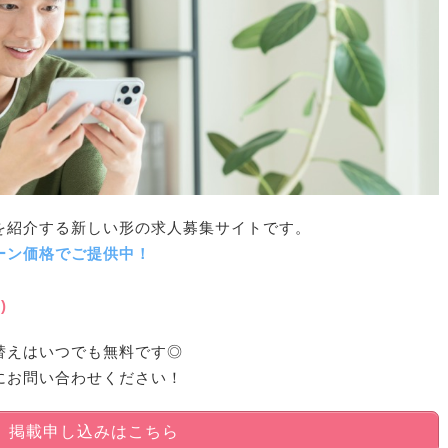
を紹介する新しい形の求人募集サイトです。
ーン価格でご提供中！
)
替えはいつでも無料です◎
にお問い合わせください！
掲載申し込みはこちら