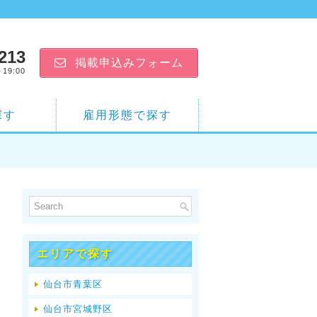
213
掲載申込み
フォーム
19:00
探す
雇用形態で探す
エリアで探す
仙台市青葉区
仙台市宮城野区