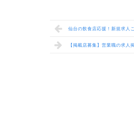
仙台の飲食店応援！新規求人
【掲載店募集】営業職の求人