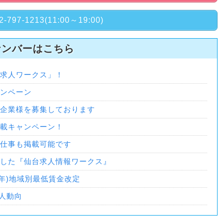
2-797-1213(11:00～19:00)
ナンバーはこちら
求人ワークス」！
ンペーン
企業様を募集しております
載キャンペーン！
仕事も掲載可能です
した『仙台求人情報ワークス』
和7年)地域別最低賃金改定
求人動向