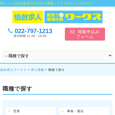
美らっくす仙台駅東口店の求人情報｜リラクゼーションサロン
022-797-1213
掲載申込み
受付時間 11:00～19:00
フォーム
仙台求人ワークス
>
求人情報
>
職種で探す
職種で探す
営業
事務・通信