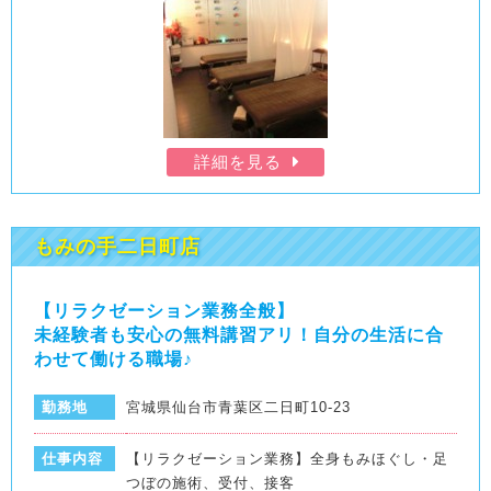
詳細を見る
もみの手二日町店
【リラクゼーション業務全般】
未経験者も安心の無料講習アリ！自分の生活に合
わせて働ける職場♪
勤務地
宮城県仙台市青葉区二日町10-23
仕事内容
【リラクゼーション業務】全身もみほぐし・足
つぼの施術、受付、接客