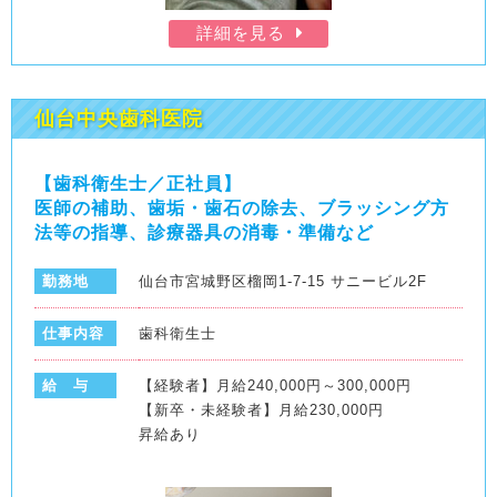
詳細を見る
仙台中央歯科医院
【歯科衛生士／正社員】
医師の補助、歯垢・歯石の除去、ブラッシング方
法等の指導、診療器具の消毒・準備など
勤務地
仙台市宮城野区榴岡1-7-15 サニービル2F
仕事内容
歯科衛生士
給 与
【経験者】月給240,000円～300,000円
【新卒・未経験者】月給230,000円
昇給あり