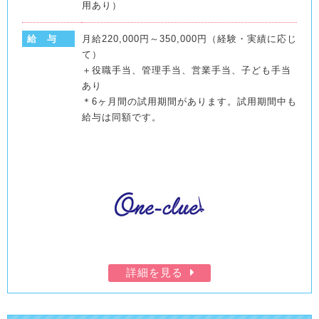
用あり）
給 与
月給220,000円～350,000円（経験・実績に応じ
て）
＋役職手当、管理手当、営業手当、子ども手当
あり
＊6ヶ月間の試用期間があります。試用期間中も
給与は同額です。
詳細を見る