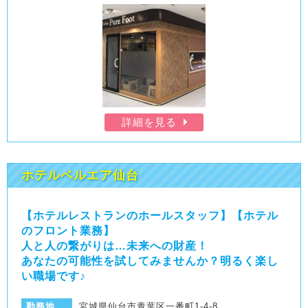
詳細を見る
ホテルベルエア仙台
【ホテルレストランのホールスタッフ】【ホテル
のフロント業務】
人と人の繋がりは…未来への財産！
あなたの可能性を試してみませんか？明るく楽し
い職場です♪
勤務地
宮城県仙台市青葉区一番町1-4-8