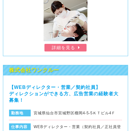
詳細を見る
株式会社ワンクルー
【WEBディレクター・営業／契約社員】
ディレクションができる方、広告営業の経験者大
募集！
勤務地
宮城県仙台市宮城野区榴岡4-5-5ＫＴビル4Ｆ
仕事内容
WEBディレクター・営業（契約社員／正社員登