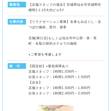
勤務地
【店舗スタッフの場合】宮城県仙台市宮城野区
榴岡2-1-15大内ビル5Ｆ
仕事内容
【リラクゼーション業務】全身もみほぐし・足
つぼの施術、受付、接客
店舗(東口店)もしくは仙台市中心部・泉・長
町・名取の契約ホテルでの施術
※ご希望を考慮します
給 与
【固定給】※最低保障あり
店舗スタッフ：1時間1,038円～
出張スタッフ：1時間1,038円～1,500円
【歩合】
店舗スタッフ：1時間1,500円～1,800円
出張スタッフ：1時間2,400円～3,000円