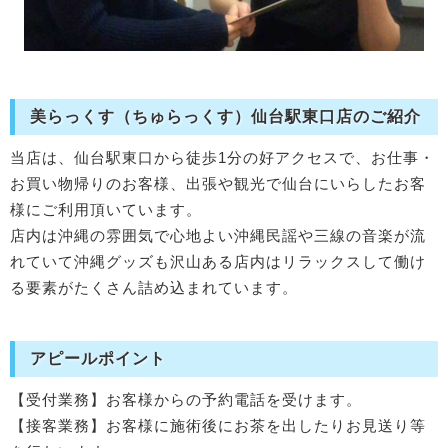
美らっくす（ちゅらっくす）仙台駅東口店のご紹介
当店は、仙台駅東口から徒歩1分の好アクセスで、お仕事・
お買い物帰りのお客様、出張や観光で仙台にいらしたお客
様にご利用頂いています。
店内は沖縄の雰囲気で心地よい沖縄民謡や三線の音楽が流
れていて沖縄グッズも沢山ある店内はリラックスして働け
る要素がたくさん詰め込まれています。
アピールポイント
【受付業務】お客様からの予約電話を受けます。
【接客業務】お客様に施術後にお茶を出したりお見送り等