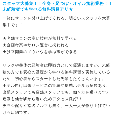
スタッフ大募集！！全身・足つぼ・オイル施術業務！！
未経験者でも学べる無料講習アリ★
一緒にサロンを盛り上げてくれる、明るいスタッフを大募
集中です！
★老舗サロンの高い技術が無料で学べる
★企画考案やサロン運営に携われる
★独立開業のノウハウを学ぶ事ができる
リラクや整体の経験者は即戦力として優遇しますが、未経
験の方でも安心の基礎から学べる無料講習を実施している
ため、初心者からスタートした先輩もたくさんいます。
ホテル向け出張サービスの実績や提携ホテルも多数あり、
出張スタッフでも店舗スタッフでも、働き方を選べます♪
通勤も仙台駅から近いためアクセス良好!！
チラシ配りや指名ノルマも無く、一人一人が作り上げてい
ける店舗です。