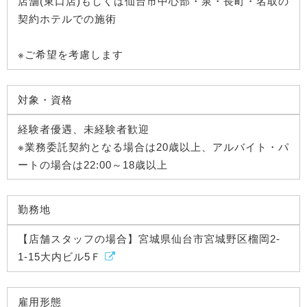
店舗(東口店)もしくは仙台市中心部・泉・長町・名取の
契約ホテルでの施術
※ご希望を考慮します
対象・資格
経験者優遇、未経験者歓迎
※業務委託契約となる場合は20歳以上、アルバイト・パ
ートの場合は22:00～18歳以上
勤務地
【店舗スタッフの場合】宮城県仙台市宮城野区榴岡2-
1-15大内ビル5Ｆ
雇用形態